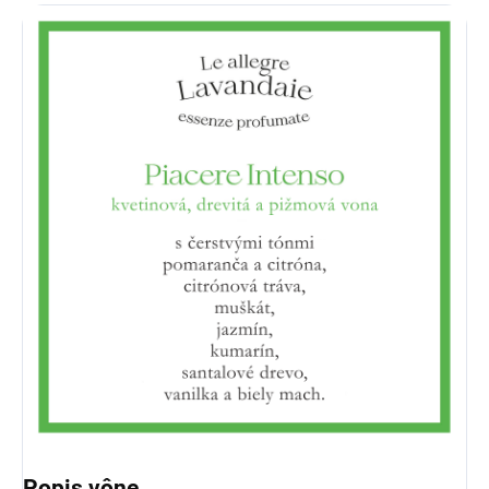
Popis vône