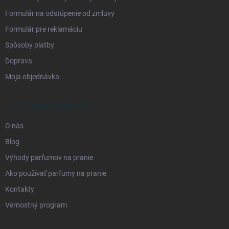
Formulár na odstúpenie od zmluvy
Formulár pre reklamáciu
Spôsoby platby
Doprava
Moja objednávka
UŽITOČNÉ INFORMÁCIE
O nás
Blog
Výhody parfumov na pranie
Ako používať parfumy na pranie
Kontakty
Vernostný program