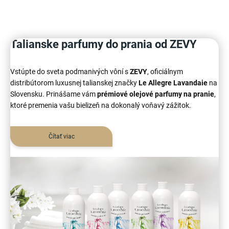
Talianske parfumy do prania od ZEVY
Vstúpte do sveta podmanivých vôní s
ZEVY
, oficiálnym
distribútorom luxusnej talianskej značky
Le Allegre Lavandaie
na
Slovensku. Prinášame vám
prémiové olejové parfumy na pranie
,
ktoré premenia vašu bielizeň na dokonalý voňavý zážitok.
Čítať viac