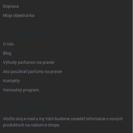
Doprava
Moja objednávka
UŽITOČNÉ INFORMÁCIE
O nás
Blog
Výhody parfumov na pranie
Ako používať parfumy na pranie
Kontakty
Vernostný program
ODOBERAŤ NEWSLETTER
Vložte svoj e-mail a my Vám budeme zasielať informácie o nových
produktoch na našom e-shope.