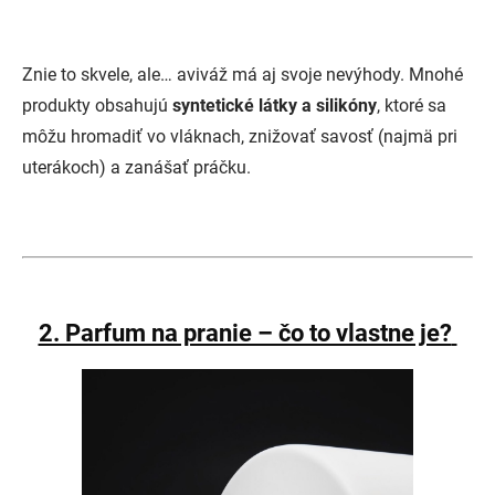
Znie to skvele, ale… aviváž má aj svoje nevýhody. Mnohé
produkty obsahujú
syntetické látky a silikóny
, ktoré sa
môžu hromadiť vo vláknach, znižovať savosť (najmä pri
uterákoch) a zanášať práčku.
2. Parfum na pranie – čo to vlastne je?