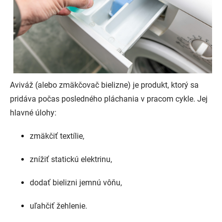
Aviváž (alebo zmäkčovač bielizne) je produkt, ktorý sa
pridáva počas posledného pláchania v pracom cykle. Jej
hlavné úlohy:
zmäkčiť textílie,
znížiť statickú elektrinu,
dodať bielizni jemnú vôňu,
uľahčiť žehlenie.