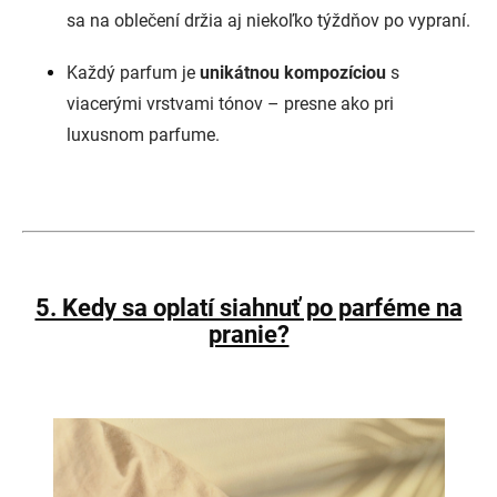
sa na oblečení držia aj niekoľko týždňov po vypraní.
Každý parfum je
unikátnou kompozíciou
s
viacerými vrstvami tónov – presne ako pri
luxusnom parfume.
5. Kedy sa oplatí siahnuť po parféme na
pranie?