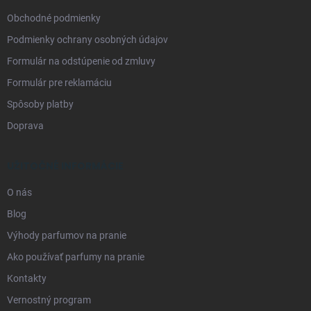
e
Obchodné podmienky
Podmienky ochrany osobných údajov
Formulár na odstúpenie od zmluvy
Formulár pre reklamáciu
Spôsoby platby
Doprava
UŽITOČNÉ INFORMÁCIE
O nás
Blog
Výhody parfumov na pranie
Ako používať parfumy na pranie
Kontakty
Vernostný program