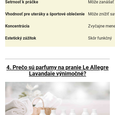
Šetrnosť k práčke
Môže zanášať 
Vhodnosť pre uteráky a športové oblečenie
Môže znížiť sa
Koncentrácia
Zvyčajne mene
Estetický zážitok
Skôr funkčný
4. Prečo sú parfumy na pranie Le Allegre
Lavandaie výnimočné?