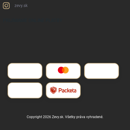
zevy.sk
PRIJÍMAME ONLINE PLATBY
Copyright 2026
Zevy.sk
. Všetky práva vyhradené.