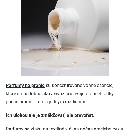
Parfumy na pranie
sú koncentrované vonné esencie,
ktoré sa podobne ako aviváž pridávajú do priehradky
počas prania – ale s jedným rozdielom:
Ich úlohou nie je zmäkčovať, ale prevoňať.
Parfumy sa viažu na textilné vlákna počas pracieho cyklu