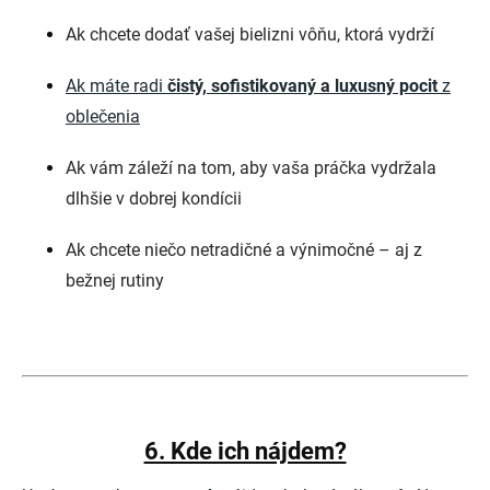
Ak chcete dodať vašej bielizni vôňu, ktorá vydrží
Ak máte radi
čistý, sofistikovaný a luxusný pocit
z
oblečenia
Ak vám záleží na tom, aby vaša práčka vydržala
dlhšie v dobrej kondícii
Ak chcete niečo netradičné a výnimočné – aj z
bežnej rutiny
6. Kde ich nájdem?