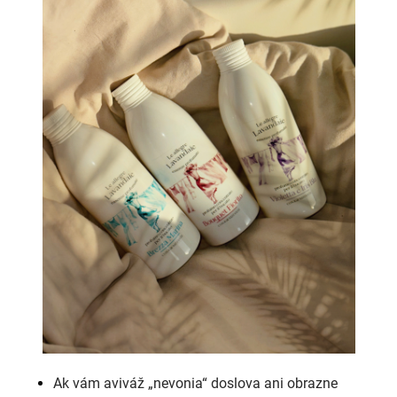
Ak vám aviváž „nevonia“ doslova ani obrazne